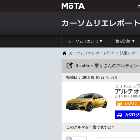
カーソムリエとは ▼
検定試験 ▼
カーソムリエレポートTOP
>
試乗レポー
RoadSter 乗りさんのアルテオ
投稿日： 2018-01-05 22:46:58.0
フォルクス
アルテオ
2017-10-01 00:
このクルマを一言で表すと？