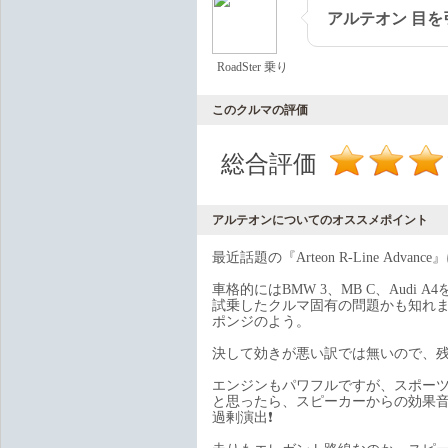
アルテオン 目
RoadSter 乗り
このクルマの評価
総合評価
アルテオンについてのオススメポイント
最近話題の『Arteon R-Line Advanc
車格的にはBMW 3、MB C、Audi 
試乗したクルマ固有の問題かも知れ
ポンジのよう。
決して効きが悪い訳では無いので、
エンジンもパワフルですが、スポー
と思ったら、スピーカーからの効果音(
過剰演出❗️