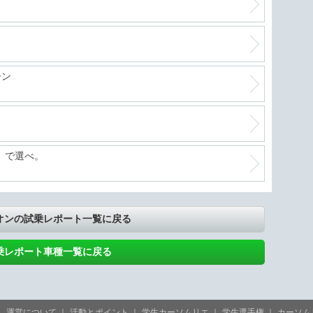
ーン
、で選べ。
オンの試乗レポート一覧に戻る
乗レポート車種一覧に戻る
運営について
活動とポイント
学生カーソムリエ
学生選手権
カーソム