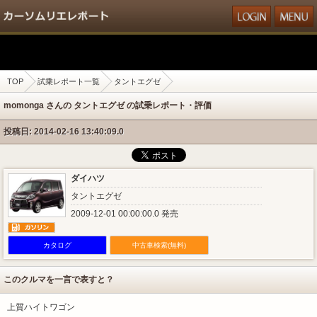
TOP
試乗レポート一覧
タントエグゼ
momonga さんの タントエグゼ の試乗レポート・評価
投稿日: 2014-02-16 13:40:09.0
ダイハツ
タントエグゼ
2009-12-01 00:00:00.0 発売
カタログ
中古車検索(無料)
このクルマを一言で表すと？
上質ハイトワゴン