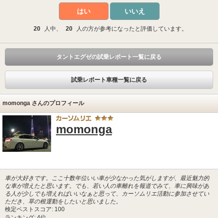
はい
いいえ
20
人中、
20
人の方が参考になったと評価しています。
タントエグゼの試乗レポート一覧に戻る
試乗レポート車種一覧に戻る
momonga さんのプロフィール
momonga
車が大好きです。ここ十数年位いい車が少なかった気がしますが、最近魅力的
な車が増えたと思います。でも、若い人の車離れを報道でみて、車に興味があ
る人が少しでも増えればいいなぁと思って、カーソムリエ活動に参加させてい
ただき、草の根運動をしたいと思いました。
検定ベストスコア: 100
ランキング: 4位