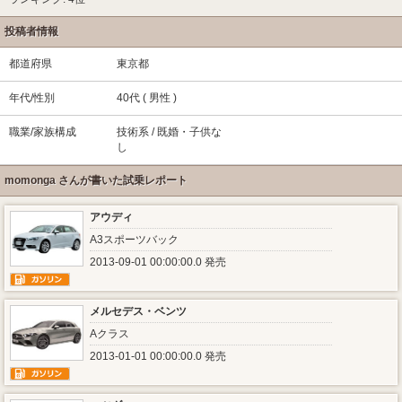
投稿者情報
都道府県
東京都
年代/性別
40代 ( 男性 )
職業/家族構成
技術系 / 既婚・子供な
し
momonga さんが書いた試乗レポート
アウディ
A3スポーツバック
2013-09-01 00:00:00.0 発売
メルセデス・ベンツ
Aクラス
2013-01-01 00:00:00.0 発売