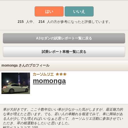
はい
いいえ
215
人中、
214
人の方が参考になったと評価しています。
A3セダンの試乗レポート一覧に戻る
試乗レポート車種一覧に戻る
momonga さんのプロフィール
momonga
車が大好きです。ここ十数年位いい車が少なかった気がしますが、最近魅力的
な車が増えたと思います。でも、若い人の車離れを報道でみて、車に興味があ
る人が少しでも増えればいいなぁと思って、カーソムリエ活動に参加させてい
ただき、草の根運動をしたいと思いました。
検定ベストスコア: 100