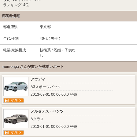
ランキング: 4位
投稿者情報
都道府県
東京都
年代/性別
40代 ( 男性 )
職業/家族構成
技術系 / 既婚・子供な
し
momonga さんが書いた試乗レポート
アウディ
A3スポーツバック
2013-09-01 00:00:00.0 発売
メルセデス・ベンツ
Aクラス
2013-01-01 00:00:00.0 発売