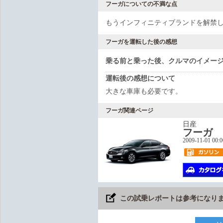
フーガについての不満な点
もうインフィニティブランドを解禁
フーガを運転した後の感想
乗る前と乗った後、クルマのイメー
運転後の感想について
大きな車庫も必要です。
フーガ関連ページ
日産
フーガ
2009-11-01 00:
この試乗レポートは参考になり