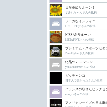
日産高級サルーン！
すみれちゃんさんの投稿
フーガなインフィニ
Luv U Tokiyoさんの投稿
NISSANサルーン
METAFIVEさんの投稿
プレミアム・スポーツセダ
Zero Fighterさんの投稿
絶品のV6エンジン
yuiko mikamiさんの投稿
ガッチャンコ
日本人で良かったさんの投稿
バランスの取れたビッグセ
nori_vvさんの投稿
アメリカンサイズの日本車