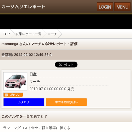
TOP
試乗レポート一覧
マーチ
momonga さんの マーチ の試乗レポート・評価
投稿日: 2014-02-02 12:49:55.0
日産
マーチ
2010-07-01 00:00:00.0 発売
カタログ
中古車検索(無料)
このクルマを一言で表すと？
ランニングコスト含めて軽自動車に勝てる