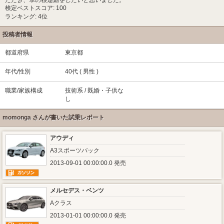
ただき、草の根運動をしたいと思いました。
検定ベストスコア: 100
ランキング: 4位
投稿者情報
都道府県
東京都
年代/性別
40代 ( 男性 )
職業/家族構成
技術系 / 既婚・子供な
し
momonga さんが書いた試乗レポート
アウディ
A3スポーツバック
2013-09-01 00:00:00.0 発売
メルセデス・ベンツ
Aクラス
2013-01-01 00:00:00.0 発売