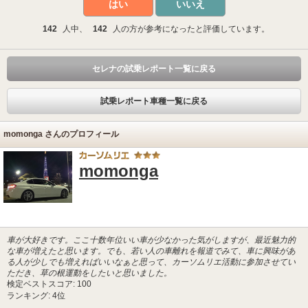
はい
いいえ
142
人中、
142
人の方が参考になったと評価しています。
セレナの試乗レポート一覧に戻る
試乗レポート車種一覧に戻る
momonga さんのプロフィール
momonga
車が大好きです。ここ十数年位いい車が少なかった気がしますが、最近魅力的
な車が増えたと思います。でも、若い人の車離れを報道でみて、車に興味があ
る人が少しでも増えればいいなぁと思って、カーソムリエ活動に参加させてい
ただき、草の根運動をしたいと思いました。
検定ベストスコア: 100
ランキング: 4位