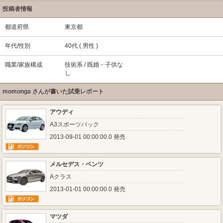
投稿者情報
都道府県
東京都
年代/性別
40代 ( 男性 )
職業/家族構成
技術系 / 既婚・子供な
し
momonga さんが書いた試乗レポート
アウディ
A3スポーツバック
2013-09-01 00:00:00.0 発売
メルセデス・ベンツ
Aクラス
2013-01-01 00:00:00.0 発売
マツダ