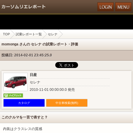
TOP
試乗レポート一覧
セレナ
momonga さんの セレナ の試乗レポート・評価
投稿日: 2014-02-01 23:45:25.0
日産
セレナ
2010-11-01 00:00:00.0 発売
カタログ
中古車検索(無料)
このクルマを一言で表すと？
内装はクラスレスの質感