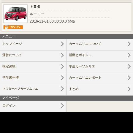
トヨタ
ルーミー
2016-11-01 00:00:00.0 発売
メニュー
トップページ
カーソムリエについて
運営について
活動とポイント
検定試験
学生カーソムリエ
学生選手権
カーソムリエレポート
マスターオブカーソムリエ
まとめ
マイページ
ログイン