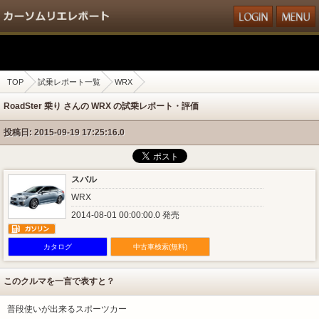
TOP
試乗レポート一覧
WRX
RoadSter 乗り さんの WRX の試乗レポート・評価
投稿日: 2015-09-19 17:25:16.0
スバル
WRX
2014-08-01 00:00:00.0 発売
カタログ
中古車検索(無料)
このクルマを一言で表すと？
普段使いが出来るスポーツカー