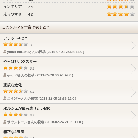
インテリア
3.9
走りやすさ
4.0
このクルマを一言で表すと？
フラット4は？
3.9
yuiko mikamiさんの投稿 (2019-07-31 23:24:19.0 )
やっぱりボクスター
3.6
gogo3さんの投稿 (2019-05-28 06:40:47.0 )
正統な進化
3.7
こすげーさんの投稿 (2018-12-05 23:36:19.0 )
ポルシェが最も造りたいMR
3.5
サウンドールさんの投稿 (2018-02-24 21:05:17.0 )
精巧な4気筒