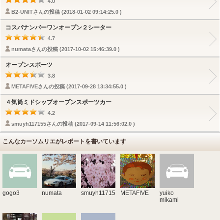
4.0
B2-UNITさんの投稿 (2018-01-02 09:14:25.0 )
コスパナンバーワンオープン２シーター
4.7
numataさんの投稿 (2017-10-02 15:46:39.0 )
オープンスポーツ
3.8
METAFIVEさんの投稿 (2017-09-28 13:34:55.0 )
４気筒ミドシップオープンスポーツカー
4.2
smuyh117155さんの投稿 (2017-09-14 11:56:02.0 )
こんなカーソムリエがレポートを書いています
gogo3
numata
smuyh117155
METAFIVE
yuiko
mikami