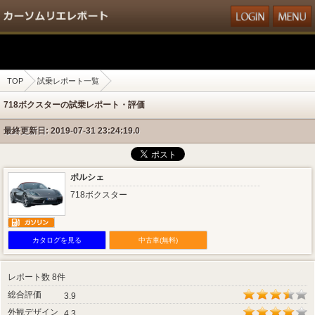
TOP
試乗レポート一覧
718ボクスターの試乗レポート・評価
最終更新日: 2019-07-31 23:24:19.0
ポルシェ
718ボクスター
カタログを見る
中古車(無料)
レポート数 8件
総合評価
3.9
外観デザイン
4.3