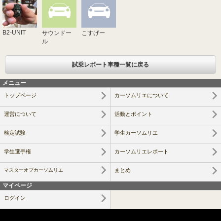
B2-UNIT
サウンドー
こすげー
ル
試乗レポート車種一覧に戻る
メニュー
トップページ
カーソムリエについて
運営について
活動とポイント
検定試験
学生カーソムリエ
学生選手権
カーソムリエレポート
マスターオブカーソムリエ
まとめ
マイページ
ログイン